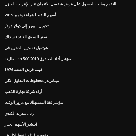
التقدم بطلب للحصول على قرض شخصي الائتمان عبر الإنترنت المنزل
أسهم النفط لشراء نوفمبر 2019
تحويل اليورو إلى دولار دولار
سعر السوق للعائد ناسداك
هوتميل تسجيل الدخول في
الطليعة sp 500 مؤشر أداء الصندوق 2019
1976 قيمة قرش الفضة
ميتاتريدر مخطوطات التداول الآلي
آراء شركة تجارة الذهب
مؤشر ثقة المستهلك مع مرور الوقت
ريال مدريد الكندي
انتشار الأسهم الخيار
متوسط ​​إنتاج النفط لكل بئر