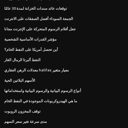
توقعات عائد سندات الخزانة لمدة 30 عامًا
الجمعة السوداء أفضل الصفقات على الانترنت
جعل أفلام الرسوم المتحركة على الإنترنت مجانا
مؤشر القدرات الأساسية الشخصية
أين تحصل أمريكا على النفط الخام؟
النفط ألبرتا الرمال القار
معدلات الرهن العقاري halifax معيار متغير
الأسهم البلاتين الحية
أنواع الرسوم البيانية والرسوم البيانية واستخداماتها
ما هي الهيدروكربونات الموجودة في النفط الخام
توقف المخزون الروبوت
مدى سرعة تغير سعر السهم