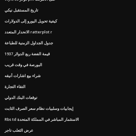
تاريخ المستقبل نيكي
كيفية تحويل اليورو إلى الدولارات
الانحدار المتعدد ratterplot r
جدول الجداول الزمنية للطباعة
1937 قيمة الفضة ربع الدولار
البورصة في وقت قريب
شراء بيع اشارات أنيقه
التقاء التجارة
توقعات البنك الدولي
إيجابيات وسلبيات نظام سعر الصرف الثابت
Rbs td الاستثمار المباشر في المملكة المتحدة
عرض الثعلب تاجر