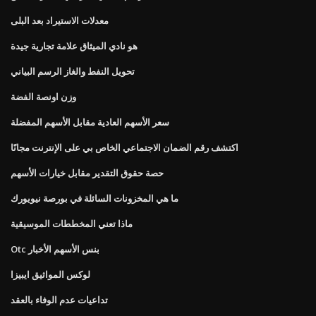
معدلات الاستيراد بعد البلى
هو نادي الميثاق علامة تجارية جيدة
تحويل النفط والغاز الرسم البياني
وزن اونصة الفضة
سعر الأسهم العادية مقابل الأسهم المفضلة
اكتشف رقم الضمان الاجتماعي الخاص بي على الإنترنت مجانًا
حصة حقوق التقدير مقابل خيارات الأسهم
ما هي المخزونات السائلة في بورصة نيويورك
ماذا تعني المخططات الموسيقية
Otc بنس الأسهم الأخبار
لوكس المواثيق ايبيزا
تداعيات عدم الوفاء بالعقد