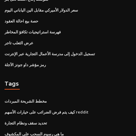
سعر الدولار الأميركي مقابل الين الياباني اليوم
حصة بيع احالة العقود
فهرسة استراتيجيات تكافؤ المخاطر
عرض الثعلب تاجر
تسجيل الدخول إلى مدرسة الأعمال التجارية عبر الإنترنت
رمز مؤشر داو جونز الآجلة
Tags
مخطط الشريحة المبردات
كيف يتم فرض الضرائب على خيارات الأسهم reddit
تحديد سقف ونظام التجارة
ما هي رسوم السحب على المكشوف