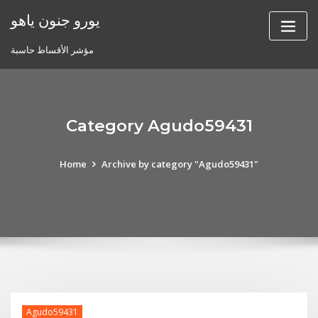
Skip
يورو جنون ياهو
to
content
مؤشر الأقساط حاسبة
Category Agudo59431
Home
Archive by category "Agudo59431"
Agudo59431