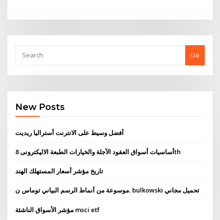
Go
New Posts
أفضل وسيط على الانترنت أستراليا ريديت
أساسيات أسواق العقود الآجلة والخيارات الطبعة الاليكترونى 8th
تاريخ مؤشر أسعار المستهلك الهند
موسوعة من أنماط الرسم البياني توماس ن. bulkowski تحميل مجاني
مؤشر الأسواق الناشئة msci etf