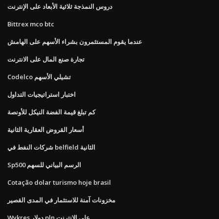
دروس النمذجة ثلاثية الأبعاد على الإنترنت
Bittrex mco btc
عندما يقوم المستثمرون بشراء الأسهم على الهامش
تجارة صنع المال على الانترنت
Codelco تشيلي الأسهم
اختبار استراتيجيات التداول
كم تبلغ قيمة الفضة النيكل للأونصة
أسعار القروض العقارية الثانية
شركات النفط في belfield الثانية
Sp500 الرسم البياني للسهم
Cotação dolar turismo hoje brasil
مخزونات آمنة للاستثمار في المدى القصير
Wykres دولار pln على الانترنت