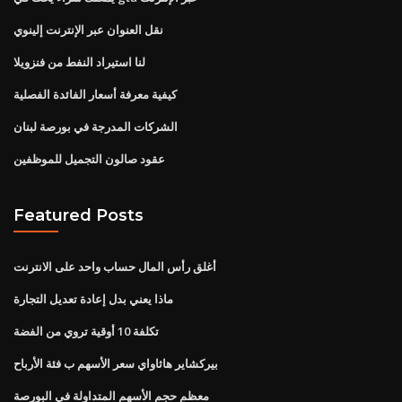
نقل العنوان عبر الإنترنت إلينوي
لنا استيراد النفط من فنزويلا
كيفية معرفة أسعار الفائدة الفصلية
الشركات المدرجة في بورصة لبنان
عقود صالون التجميل للموظفين
Featured Posts
أغلق رأس المال حساب واحد على الانترنت
ماذا يعني بدل إعادة تعديل التجارة
تكلفة 10 أوقية تروي من الفضة
بيركشاير هاثاواي سعر الأسهم ب فئة الأرباح
معظم حجم الأسهم المتداولة في البورصة