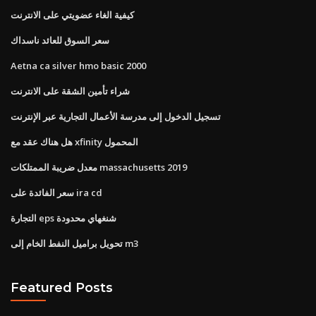
كيفية الغاء عضويتي على الانترنت
سعر السوق للعائد ناسداك
Aetna ca silver hmo basic 2000
شراء تأمين الشقة على الانترنت
تسجيل الدخول إلى مدرسة الأعمال التجارية عبر الإنترنت
هل هناك عقد مع xfinity المحمول
معدل ضريبة الممتلكات massachusetts 2019
سعر الفائدة على ira cd
التجارة eps شنغهاي محدودة
تحويل براميل النفط الخام إلى m3
Featured Posts