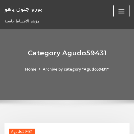
Skip
يورو جنون ياهو
to
content
مؤشر الأقساط حاسبة
Category Agudo59431
Home
Archive by category "Agudo59431"
Agudo59431