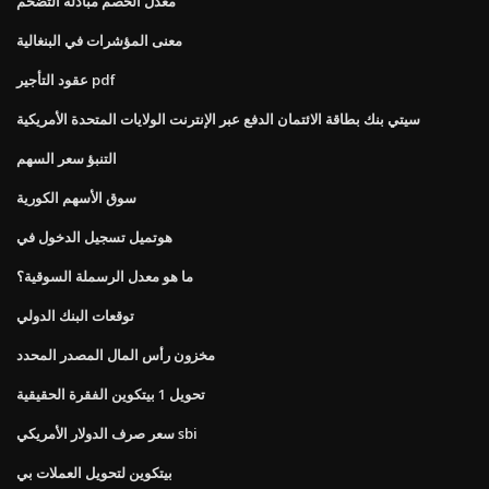
معدل الخصم مبادلة التضخم
معنى المؤشرات في البنغالية
عقود التأجير pdf
سيتي بنك بطاقة الائتمان الدفع عبر الإنترنت الولايات المتحدة الأمريكية
التنبؤ سعر السهم
سوق الأسهم الكورية
هوتميل تسجيل الدخول في
ما هو معدل الرسملة السوقية؟
توقعات البنك الدولي
مخزون رأس المال المصدر المحدد
تحويل 1 بيتكوين الفقرة الحقيقية
سعر صرف الدولار الأمريكي sbi
بيتكوين لتحويل العملات بي