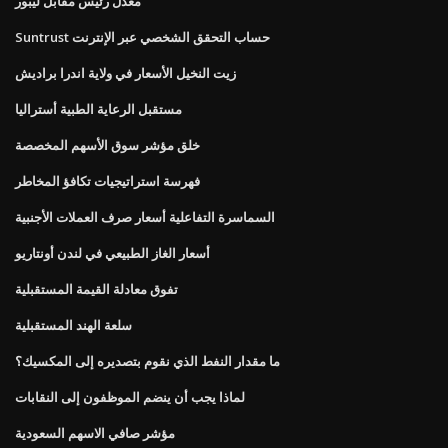
معدل رئيس مقابل ليبور
Suntrust حساب التحقق الشخصي عبر الإنترنت
زيت النخيل الأسعار في ولاية اندرا براديش
مستقبل الرعاية الطبية أستراليا
خلق مؤشر سوق الأسهم المخصصة
فهرسة استراتيجيات تكافؤ المخاطر
السماسرة التفاعلية أسعار صرف العملات الأجنبية
أسعار الغاز الطبيعي في لندن أونتاريو
تفوق معادلة القيمة المستقبلية
سلعة الهند المستقبلية
ما مقدار النفط الذي نقوم بتصديره إلى المكسيك؟
لماذا يجب أن ينضم الموظفون إلى النقابات
مؤشر صافي الاسهم السعودية