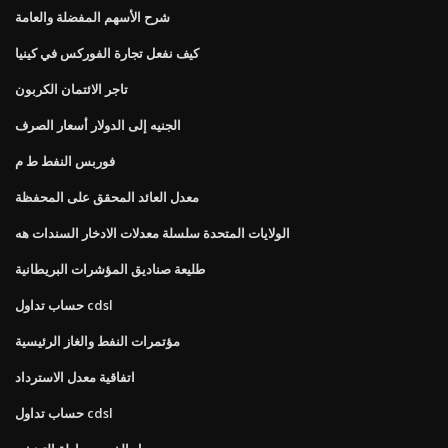
شرح الأسهم المفضلة والعامة
كيف نفعل تجارة الفوركس في كينيا
تاجر الائتمان الكربون
الجنيه إلى الدولار أسعار الصرف
فوربس النفط ط م
معدل العائد المحقق على المحفظة
الولايات المتحدة سلسلة معدلات الادخار السندات هه
طليعة صناديق المؤشرات البريطانية
حساب تداول cdsl
مؤتمرات النفط والغاز الرئيسية
اتفاقية معدل الاسترداد
حساب تداول cdsl