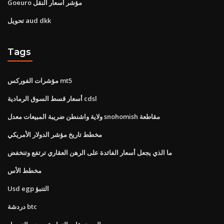
Goeuro مؤشر أسعار النقل
تحويل aud dkk
Tags
مؤشرات الفوركس mt5
أسعار قسط السوق الرمادية cdsl
ولاية واشنطن ضريبة المبيعات معدل snohomish مقاطعة
مخطط تاريخ مؤشر الدولار الأمريكي
ما الذي يجعل أسعار الفائدة على الرهن العقاري ترتفع وتنخفض
مخطط الأس
Usd egp التنبؤ
دردشة btc