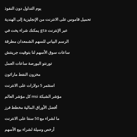
يوم التداول دون النفوذ
تحميل قاموس على الانترنت من الإنجليزية إلى الهندية
يمكنك شراء يخت في gta عبر الإنترنت
الرسم البياني للسهم الشمعدان مطرقة
ساعات سوق الأسهم لنا بتوقيت جرينتش
تورنتو البورصة ساعات العمل
مخزون النفط ماراثون
استثمر 5 دولارات على الانترنت
كل مؤشر العالم msi مؤشر الشبكة
أفضل الأوراق المالية مخطط فرز
ما لشراء مع 50 سنتا على الانترنت
أرخص وسيلة لشراء بيع الأسهم