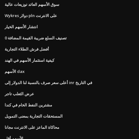
سوق الأسهم العائد توزيعات عالية
Wykres دولار pln على الانترنت
انتشار الأسهم الخيار
0 تصنيف السلع ضريبة القيمة المضافة
أفضل فرش الطلاء التجارية
كيفية استثمار الأسهم في الهند
الأسهم dax
أعلى سعر صرف بالنسبة لنا الدولار إلى inr في التاريخ
عرض الثعلب تاجر
مشترين النفط الخام في كندا
المستحقات التجارية بمعنى التمويل
محاكاة الماعز على الانترنت مجانا
الأسهم أقل