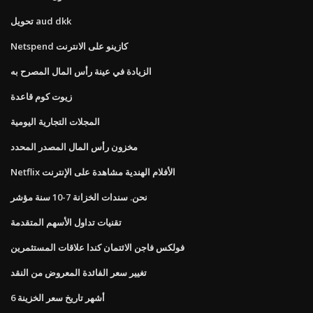
تحويل aud dkk
Netspend كازينو على الانترنت
الزيادة في عينة رأس المال المصرح به
زيوت كوم قاعدة
المجلات التجارية اليومية
مخزون رأس المال المصدر المحدد
Netflix الأفلام الهندية مشاهدة على الإنترنت
نحن. سندات الخزانة 7-10 سنة مؤشر
تقنيات تداول الأسهم المتقدمة
فولكس فاجن الائتمان كندا علاقات المستثمرين
تغيير سعر الفائدة المعروض من النقد
6 أشهر تاريخ سعر الخزينة