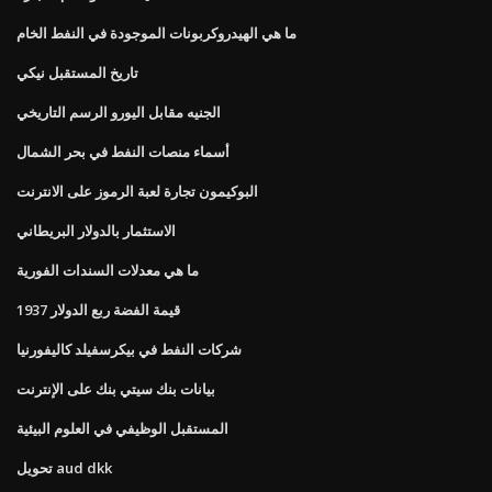
ما هي الهيدروكربونات الموجودة في النفط الخام
تاريخ المستقبل نيكي
الجنيه مقابل اليورو الرسم التاريخي
أسماء منصات النفط في بحر الشمال
البوكيمون تجارة لعبة الرموز على الانترنت
الاستثمار بالدولار البريطاني
ما هي معدلات السندات الفورية
1937 قيمة الفضة ربع الدولار
شركات النفط في بيكرسفيلد كاليفورنيا
بيانات بنك سيتي بنك على الإنترنت
المستقبل الوظيفي في العلوم البيئية
تحويل aud dkk