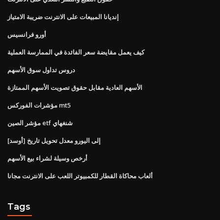
إنديانا المبيعات على الانترنت ضريبة الامتياز
أورو فرانسيس
كيف يعمل مقايضة سعر الفائدة في الممارسة العملية
دروس تداول سوق الأسهم
الأسهم العادية مقابل حقوق تصويت الأسهم الممتازة
مؤشرات الفوركس mt5
مؤشر الصين etf شنغهاي
[أوسد] إلى اليورو معدل تحويل تاريخ
أرخص وسيلة لشراء بيع الأسهم
ألعاب محاكاة القطار للكمبيوتر اللعب على الانترنت مجانا
Tags