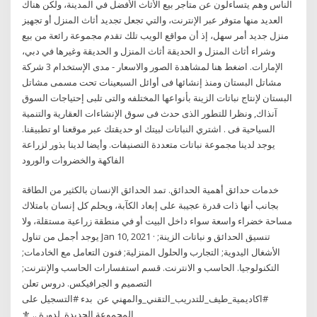
الناس وهم يتساءلون عن متاجر بيع الأثاث الأفضل في المدينة، ولكن هناك
العديد منها متوفر عبر الإنترنت، والتي تجعل تجديد أثاث المنزل أو تجهيز
منزل جديد أمر سهل، إذ أن مواقع الويب تلك تقدم مجموعة رائعة من بيع
وشراء أثاث المنزل و الحديقة أثاث المنزل و الحديقة وغيرها في دبي،
الإمارات. اضغط هنا لمشاهدة الصور والاسعار - مدى الإستخدام 3 شركة
مشاتل البستان ومنذ إنشائها فى أوائل السبعينات تحت مسمى مشاتل
البستان لإنتاج نباتات الزينة بأنواعها المختلفه والتى تلبى إحتياجات السوق
آنذاك, ونظرا للتطور الذى حدث فى سوق الإنشاءات العقارية والتنمية
السياحية فى . اشتري النباتات لبيتك او حديقتك عبر موقعنا او تطبيقنا.
يوجد لدينا مجموعة نباتات متعددة التصنيفات. وأيضا لدينا بذور لزراعة
الفاكهة والخضروات والورود
خدمات حدائق أهمية الحدائق. تمد الحدائق الإنسان بالكثير من الطاقة
بجانب أنها ذات قدرة عجيبة على إبعاد الكآبة، ويحلم كل إنسان بامتلاك
مساحة خضراء واسعة سواء داخل البيت أو في منطقة زراعية مستقلة، ولا
يوجد أجمل من تناول Jan 10, 2021 · تنسيق الحدائق و نباتات الزينة;
الأشغال اليدوية; التجارب والحلول المنزلية; فنون التعامل مع الخادمات;
التكنولوجيا. الحاسب و الانترنت. قسم استفسارات الحاسب والإنترنت;
التصميم و الجرافيكس. دروس تعلن
#اكاديمية_طيف_للتدريب_التقني_والمهني عن ️ بدء #التسجيل على
المجموعة الجديدة ️ لدورة .. ⚜️