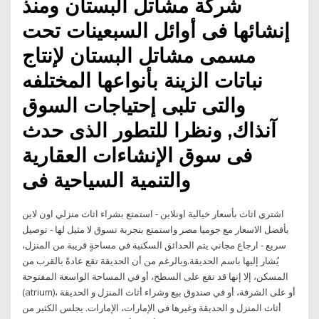
شركة مشاتل البستان ومنذ
إنشائها فى أوائل السبعينات تحت
مسمى مشاتل البستان لإنتاج
نباتات الزينة بأنواعها المختلفه
والتى تلبى إحتياجات السوق
آنذاك, ونظرا للتطور الذى حدث
فى سوق الإنشاءات العقارية
والتنمية السياحية فى
اشتري اثاث بأسعار خيالية اونلاين - استمتع بشراء اثاث منزلي اون لاين
بأفضل الاسعار مع جوميا مصر واستمتع بتجربة تسوق لا مثيل لها - توصيل
سريع - ارجاع مجاني يتم الحدائق السكنية في مساحةٍ قريبة من المنزل،
يُشار إليها باسم الحديقة.وبالرغم من أن الحديقة تقع عادةً بالقرب من
المسكن، إلا إنها قد تقع على السطح، أو في المساحة الواسعة المفتوحة
(atrium)، أو على الشرفة، أو في صندوق بيع وشراء أثاث المنزل و الحديقة
أثاث المنزل و الحديقة وغيرها في الإمارات، الإمارات. يجلس الكثير من