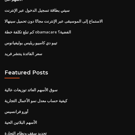
سيتي بطاقة تسجيل الدخول عبر الإنترنت
الاستماع إلى الموسيقى عبر الإنترنت مجانًا دون تحميل سينهالا
كم تبلغ تكلفة خطة obamacare الفضية؟
تيبو دي كامبيو ريليس بوليفيانوس
سعر الفائدة ينتشر فريد
Featured Posts
سوق الأسهم العائد توزيعات عالية
كيفية حساب معدل نمو الأعمال التجارية
أورو فرانسيس
الأسهم البلاتين الحية
تحديد سقف ونظام التجارة