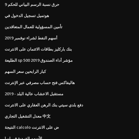
حرق نسبة الرسم البياني للحكم 9
هوتميل تسجيل الدخول في
تأمين المسؤولية للعمال المتعاقدين
أسهم النفط لشراء نوفمبر 2019
بنك باركليز بطاقات الائتمان على الانترنت
الطليعة sp 500 مؤشر أداء الصندوق 2019
كبار الرابحين سعر السهم
هاليفاكس فتح حساب مصرفي عبر الإنترنت
مستقبل الاعشاب عالية البلد - 2019
دفع بلدي سيتي بنك الرهن العقاري على الانترنت
معدل التشغيل التجاري 中文
النتيجة calcolo ض على الانترنت
الأسهم الفردية في ايرا