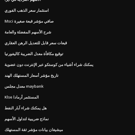
استثمار سعر الذهب الفوري
Msci صافي مؤشر قبعة صغيرة
شرح الأسهم المفضلة والعامة
قبعات سعر قابل للتعديل الرهن العقاري
توقيع مكافأة معدل الضريبة كاليفورنيا
يمكنك شراء أشياء من كوستكو عبر الإنترنت دون عضوية
تاريخ مؤشر أسعار المستهلك الهند
معدل مجلس maybank
Klse المستثمر أرمادا
هل يمكنك شراء آبار النفط
نماذج ضريبية لتداول الأسهم
ميشيغان بيانات مؤشر ثقة المستهلك