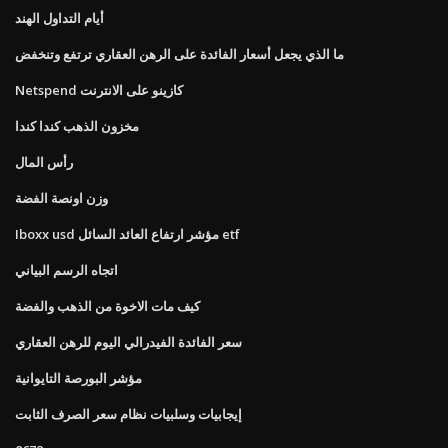
أيام التداول الهند
ما الذي يجعل أسعار الفائدة على الرهن العقاري ترتفع وتنخفض
Netspend كازينو على الانترنت
مخزون الذهب كندا كندا
رأس المال
وزن اونصة الفضة
Iboxx usd مؤشر ارتفاع العائد السائل etf
اتجاه الرسم البياني
كيف مات الاخوة من الذهب والفضة
سعر الفائدة الفيدرالي اليوم للرهن العقاري
مؤشر البورصة التايوانية
إيجابيات وسلبيات نظام سعر الصرف الثابت