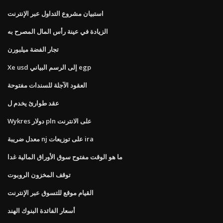
استبيان مشروع التداول عبر الإنترنت
الزيادة في عينة رأس المال المصرح به
تجار الفضة ميلبورن
Xe usd إلى الرسم البياني egp
العقود الآجلة للسندات مفتوحة
عقد طوارئ يخدم ل
Wykres دولار pln على الانترنت
معدل ضريبة nj على توزيعات ira
ما هو الوقت مفتوح سوق الأوراق المالية غدا
توقف المخزون الروبوت
القيام موقع للتسوق عبر الإنترنت
أسعار الفائدة البنوك الهند