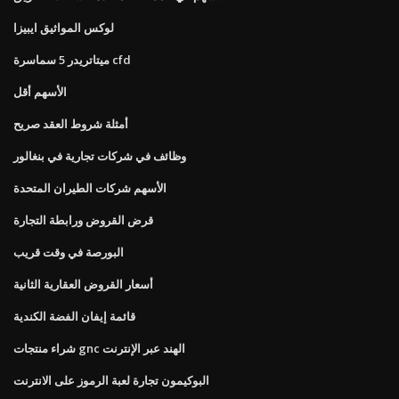
لوكس المواثيق ايبيزا
ميتاتريدر 5 سماسرة cfd
الأسهم أقل
أمثلة شروط العقد صريح
وظائف في شركات تجارية في بنغالور
الأسهم شركات الطيران المتحدة
قرض القروض ورابطة التجارة
البورصة في وقت قريب
أسعار القروض العقارية الثانية
قائمة إيفان الفضة الكندية
شراء منتجات gnc الهند عبر الإنترنت
البوكيمون تجارة لعبة الرموز على الانترنت