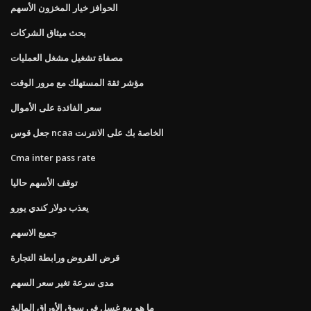
الحوافز خيار المخزون الأسهم
بحث ميثاق الشركات
مصفاة تشغيل مشغل العمليات
مؤشر ثقة المستهلك مع مرور الوقت
سعر الفائدة على الأموال
جعل قوس ncaa الخاصة بك على الانترنت
Cma inter pass rate
توقف الأسهم حاليا
يعذب دولار كندي يورو
جميع الاسهم
قرض القروض ورابطة التجارة
مدى سرعة تغير سعر السهم
ما هو بيع غسل في سوق الأوراق المالية