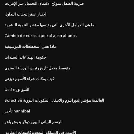
ضريبة الطفل نموذج الائتمان التحميل عبر الإنترنت
اختبار استراتيجيات التداول
ما هي العوامل الأخرى التي يقيسها مؤشر التنمية البشرية
Cambio de euros a aolral australianos
ماذا تعني المخططات الموسيقية
حكومة الهند عائد السندات
متوسط ​​معدل تاريخ رئيس الوزراء السنوي
كيف يمكنك شراء الأسهم ديزني
Usd egp التنبؤ
Solactive العالمية مؤشر اليورانيوم والانتقال المكونات النووية
تأجير hannibal
الرسم البياني اليورو دولار يعيش ياهو
الأسهم في المملكة المتحدة كاسحات الطريق