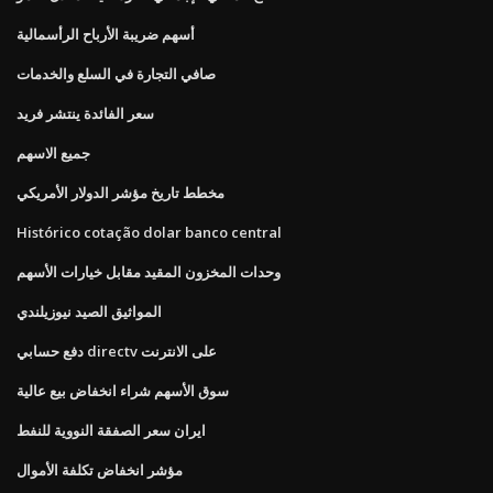
أسهم ضريبة الأرباح الرأسمالية
صافي التجارة في السلع والخدمات
سعر الفائدة ينتشر فريد
جميع الاسهم
مخطط تاريخ مؤشر الدولار الأمريكي
Histórico cotação dolar banco central
وحدات المخزون المقيد مقابل خيارات الأسهم
المواثيق الصيد نيوزيلندي
دفع حسابي directv على الانترنت
سوق الأسهم شراء انخفاض بيع عالية
ايران سعر الصفقة النووية للنفط
مؤشر انخفاض تكلفة الأموال