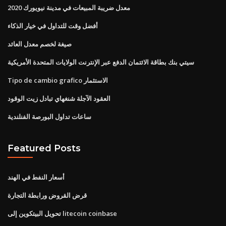
معدل ضريبة المبيعات في مدينة نيويورك 2020
أفضل وقت للتداول في خيار الذكاء
صيغة لخصم معدل العائد
سيتي بنك بطاقة الائتمان الدفع عبر الإنترنت الولايات المتحدة الأمريكية
Tipo de cambio grafico الاستثمار
العقود الآجلة شنغهاي تبادل زيت الوقود
ساعات تداول البورصة الفنلندية
Featured Posts
أسعار النفط في الهند
قرض القروض ورابطة التجارة
تحويل البيتكوين إلى litecoin coinbase