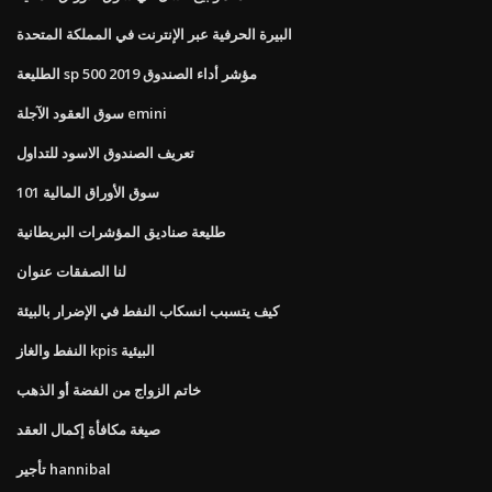
البيرة الحرفية عبر الإنترنت في المملكة المتحدة
الطليعة sp 500 مؤشر أداء الصندوق 2019
سوق العقود الآجلة emini
تعريف الصندوق الاسود للتداول
سوق الأوراق المالية 101
طليعة صناديق المؤشرات البريطانية
لنا الصفقات عنوان
كيف يتسبب انسكاب النفط في الإضرار بالبيئة
النفط والغاز kpis البيئية
خاتم الزواج من الفضة أو الذهب
صيغة مكافأة إكمال العقد
تأجير hannibal