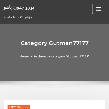
Skip
يورو جنون ياهو
to
content
مؤشر الأقساط حاسبة
Category Gutman77177
Home
Archive by category "Gutman77177"
Gutman77177