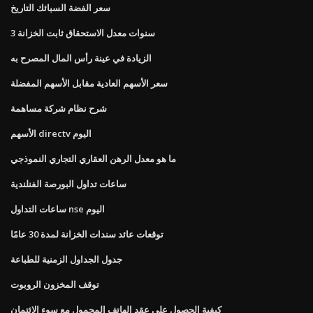
سعر الفضة السبائك التاريخ
3 سنوات معدل الاستحقاق ثابت الخزانة
الزيادة في عينة رأس المال المصرح به
سعر الأسهم العادية مقابل الأسهم المفضلة
شرح نظام شركة مساهمة
الأسهم directv اليوم
ما هو معدل الرهن العقاري التجاري النموذجي
ساعات تداول البورصة الفنلندية
ساعات التداول nse اليوم
توقعات عائد سندات الخزانة لمدة 30 عامًا
جدول الجداول الزمنية للطباعة
توقف المخزون الروبوت
كيفية الحصول على عقد الهاتف المحمول مع سوء الائتمان