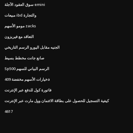
سوق العقود الآجلة emini
مبيعات ibd والتجارة
مومو الأسهم zacks
التعاقد مع فيريزون
الجنيه مقابل اليورو الرسم التاريخي
صانع جانت مخطط بسيط
Sp500 الرسم البياني للسهم
خيارات الأسهم مخفضة 409a
فاتورة كول للدفع عبر الإنترنت
كيفية التسجيل للحصول على بطاقة الائتمان وول مارت عبر الإنترنت
4617