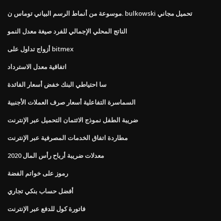
موسوعة من أنماط الرسم البياني توماس ن. bulkowski تحميل مجاني
الناتج المحلي الإجمالي للفرد صيغة معدل النمو
أزواج تداول على bitmex
اتفاقية معدل الاسترداد
سا احتياطي البنك خفض أسعار الفائدة
السماسرة التفاعلية أسعار صرف العملات الأجنبية
ضريبة الطفل نموذج الائتمان التحميل عبر الإنترنت
مطاردة اتفاق الخدمات المصرفية عبر الإنترنت
معدلات ضريبة أرباح رأس المال 2020
رموز على خواتم الفضة
أفضل حساب بنكي تجاري
فاتورة كول للدفع عبر الإنترنت