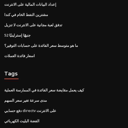
إعداد البيانات المالية على الانترنت
مشترين النفط الخام في كندا
تدفق لعبة مجانية على الانترنت لا تنزيل
52 جنيهًا إسترلينيًا
ما هو متوسط ​​سعر الفائدة على حسابات التوفير؟
اسعار فائدة العملات
Tags
كيف يعمل مقايضة سعر الفائدة في الممارسة العملية
مدى سرعة تغير سعر السهم
دفع حسابي directv على الانترنت
الفضة البليت الكهربائي