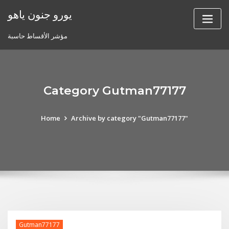
Skip
يورو جنون ياهو
to
content
مؤشر الأقساط حاسبة
Category Gutman77177
Home
Archive by category "Gutman77177"
Gutman77177