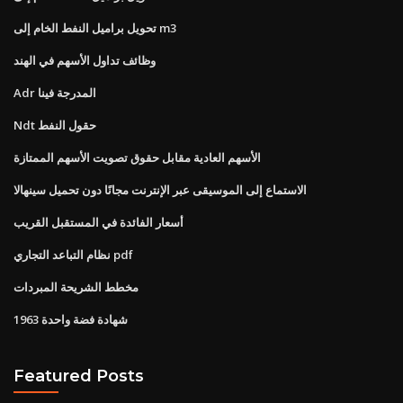
تحويل براميل النفط الخام إلى m3
وظائف تداول الأسهم في الهند
Adr المدرجة فينا
Ndt حقول النفط
الأسهم العادية مقابل حقوق تصويت الأسهم الممتازة
الاستماع إلى الموسيقى عبر الإنترنت مجانًا دون تحميل سينهالا
أسعار الفائدة في المستقبل القريب
نظام التباعد التجاري pdf
مخطط الشريحة المبردات
1963 شهادة فضة واحدة
Featured Posts