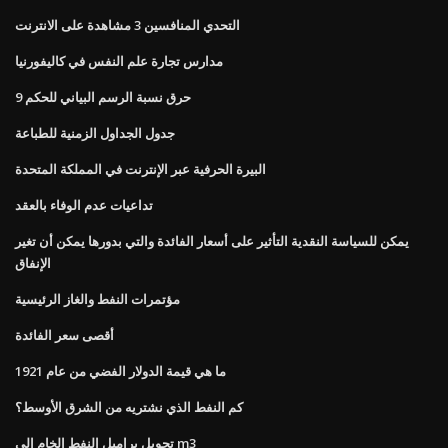
التحدي المنافسين 3 مشاهدة على الانترنت
مدارس تجارة علم النفس في كاليفورنيا
حرق نسبة الرسم البياني للحكم 9
جدول الجداول الزمنية للطباعة
البيرة الحرفية عبر الإنترنت في المملكة المتحدة
تداعيات عدم الوفاء بالعقد
يمكن للسياسة النقدية التأثير على أسعار الفائدة والتي بدورها يمكن أن تغير
الإنفاق
مؤتمرات النفط والغاز الرئيسية
أقصى سعر الفائدة
ما هي قيمة الدولار الفضي من عام 1921
كم النفط الذي نشتريه من الشرق الأوسط؟
تحويل براميل النفط الخام إلى m3