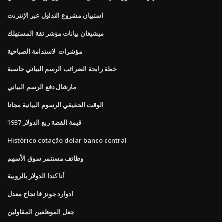
استبيان مشروع التداول عبر الإنترنت
ميشيغان بيانات مؤشر ثقة المستهلك
مؤشرات الاستدامة الصباحية
خطة رابحة الضرائب الرسم البياني حاسبة
مارشال دفع الرسم البياني
الوقت الحقيقي الرسوم البيانية مجانا
1937 قيمة الفضة ربع الدولار
Histórico cotação dolar banco central
وظائف مستثمر سوق الأسهم
أنا كندا الدولار بالروبية
ادوارد جونز فا نجاح معدل
جعل الموظفين المقاولين