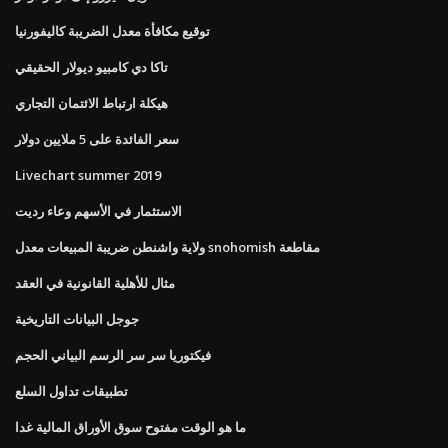
توقيع مكافأة معدل الضريبة كاليفورنيا
تاكا دي كامبيو ديولار الحقيقي
هيكلة ارتباط الائتمان التجاري
سعر الفائدة على 5 ملايين دولار
Livechart summer 2019
الاستثمار في الأسهم وعاء رديت
ولاية واشنطن ضريبة المبيعات معدل snohomish مقاطعة
مثال للأهلية القانونية في العقد
جوجل البيانات التاريخية
فيكتوريا سر سر الرسم البياني الحجم
تطبيقات تداول السلع
ما هو الوقت مفتوح سوق الأوراق المالية غدا