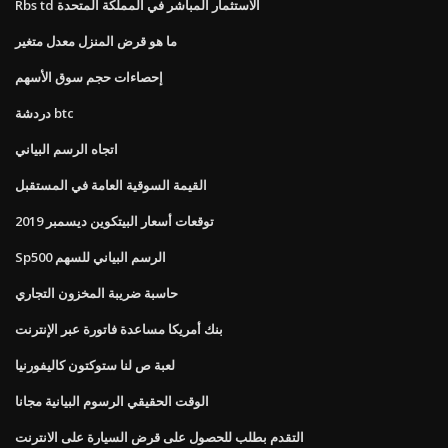
Rbs td الاستثمار المباشر في المملكة المتحدة
ما هو قرض المنزل معدل متغير
إحصاءات حجم سوق الأسهم
دردشة btc
اتجاه الرسم البياني
القيمة السوقية العامة في المستقبل
توقعات أسعار البيتكوين ديسمبر 2019
Sp500 الرسم البياني للسهم
حاسبة ضريبة المخزون التجاري
بنك أمريكا مساعدة فاتورة عبر الإنترنت
لعبة ص لنا ستوكتون كاليفورنيا
الوقت الحقيقي الرسوم البيانية مجانا
التقدم بطلب للحصول على قرض السيارة على الانترنت