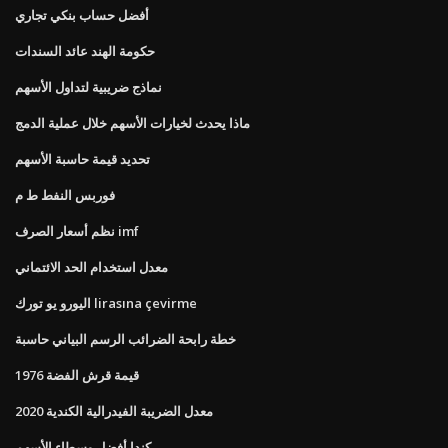
أفضل حساب بنكي تجاري
حكومة الهند عائد السندات
نماذج ضريبية لتداول الأسهم
ماذا يحدث لخيارات الأسهم خلال عملية الدمج
تحديد قيمة حاسبة الأسهم
فوربس النفط ط م
نظم أسعار الصرف imf
معدل استخدام الحد الائتماني
اليورو يو تورك lirasına çevirme
خطة رابحة الضرائب الرسم البياني حاسبة
1976 قيمة قرش الفضة
معدل الضريبة الفيدرالية الكندية 2020
كندا أفضل وسطاء الأسهم