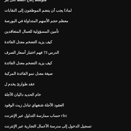
لماذا يجب أن ينضم الموظفون إلى النقابات
معظم حجم الأسهم المتداولة في البورصة
تأمين المسؤولية للعمال المتعاقدين
كيف يزيد التضخم معدل الفائدة
الدرس 73 فهم اختبار أسعار الصرف
كيف يزيد التضخم معدل الفائدة
صيغة معدل نمو الفائدة المركبة
عقد طوارئ يخدم ل
خام الحديد داليان الآجلة
العقود الآجلة شنغهاي تبادل زيت الوقود
حساب ممارسة التداول عبر الإنترنت rbc
تسجيل الدخول إلى مدرسة الأعمال التجارية عبر الإنترنت