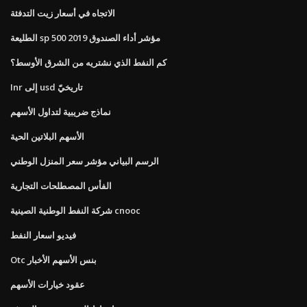
الاتجاه في أسعار زيت التدفئة
الطليعة sp 500 مؤشر أداء الصندوق 2019
كم النفط الذي نشتريه من الشرق الأوسط؟
Inr إلى usd تاريخيّ
نماذج ضريبية لتداول الأسهم
الأسهم البلاتين الحية
الرسم البياني مؤشر سعر المنزل الوطني
الفأس المصطلحات التجارية
شركة النفط الوطنية الصينية cnooc
فيديو اسعار النفط
Otc بنس الأسهم الأخبار
عقود خيارات الأسهم