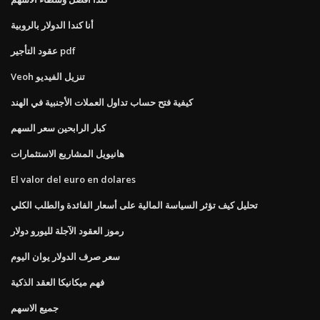
أنا كندا الدولار بالروبية
عقود التأجير pdf
Veoh تنزيل الفيديو
كيفية فتح حساب تداول العملات الأجنبية في الهند
كبار الرابحين سعر السهم
هانيويل المشاريع الاستثمارات
El valor del euro en dolares
تحليل كيف تؤثر السياسة المالية على أسعار الفائدة والطلب الكلي
رموز العقود الآجلة لليورو دولار
سعر صرف الدولار يوان اليوم
فهم ميكانيكا العقد الذكية
جميع الاسهم