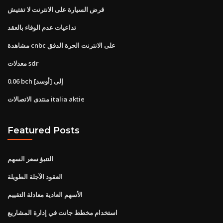
قرض السيارة على الانترنت لا تفتيش
تداعيات عدم الوفاء بالعقد
مشاهدة cnbc على الانترنت الحرة الدفق
معدلات sdr
0.06 bch إلى [أوسد]
منتدى الاتصالات italia aktie
Featured Posts
التنبؤ سعر السهم
العقود الآجلة الطويلة
الأسهم العادية معادلة التقييم
استخدام مخطط جانت في إدارة المشاريع