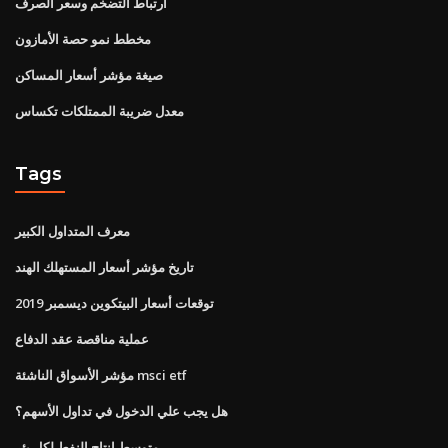
ارتباط التضخم وسعر الصرف
مخطط نمو حصة الأمازون
صيغة مؤشر أسعار المساكن
معدل ضريبة الممتلكات تكساس
Tags
معرف المتداول الكبير
تاريخ مؤشر أسعار المستهلك الهند
توقعات أسعار البيتكوين ديسمبر 2019
عملية مناقصة عقد الدفاع
مؤشر الأسواق الناشئة msci etf
هل يجب علي الدخول في تداول الأسهم؟
متوسط ​​إنتاج النفط لكل بئر