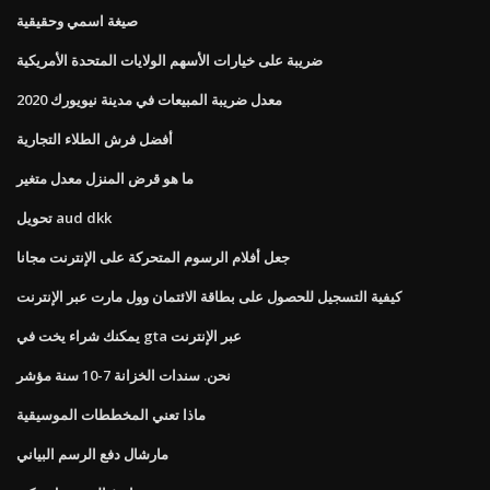
صيغة اسمي وحقيقية
ضريبة على خيارات الأسهم الولايات المتحدة الأمريكية
معدل ضريبة المبيعات في مدينة نيويورك 2020
أفضل فرش الطلاء التجارية
ما هو قرض المنزل معدل متغير
تحويل aud dkk
جعل أفلام الرسوم المتحركة على الإنترنت مجانا
كيفية التسجيل للحصول على بطاقة الائتمان وول مارت عبر الإنترنت
يمكنك شراء يخت في gta عبر الإنترنت
نحن. سندات الخزانة 7-10 سنة مؤشر
ماذا تعني المخططات الموسيقية
مارشال دفع الرسم البياني