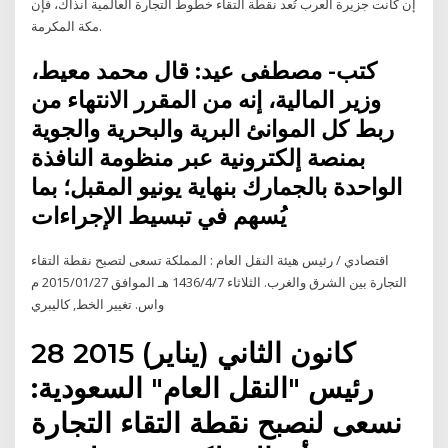
إن كانت جزيرة العرب تُعد نقطة التقاء خطوط التجارة العالمية آنذاك، فإن
مكة المكرمة.
كتب- مصطفى عيد: قال محمد معيط،
وزير المالية، إنه من المقرر الانتهاء من
ربط كل الموانئ البرية والبحرية والجوية
بمنصة إلكترونية عبر منظومة النافذة
الواحدة بالجمارك بنهاية يونيو المقبل؛ بما
يُسهم في تبسيط الإجراءات
اقتصادي / رئيس هيئة النقل العام : المملكة تسعى لتصبح نقطة التقاء
التجارة بين الشرق والغرب. الثلاثاء 1436/4/7 هـ الموافق 2015/01/27 م
واس. تغيير الخط, كاليبري
28 كانون الثاني (يناير) 2015
رئيس "النقل العام" السعودية:
نسعى لنصبح نقطة التقاء التجارة