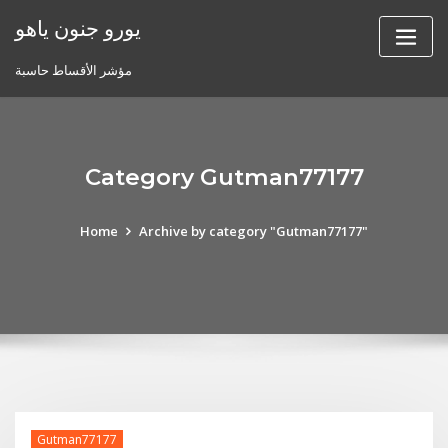
Skip
يورو جنون ياهو
to
content
مؤشر الأقساط حاسبة
Category Gutman77177
Home
Archive by category "Gutman77177"
Gutman77177