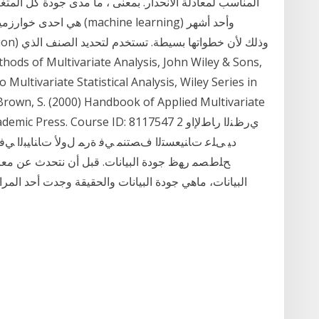
المناسب لمعادلة الانحدار. بمعنى ، ما مدى جودة كل المتغير
 Multivariate Statistical Analysis, Wiley Series in
d Brown, S. (2000) Handbook of Applied Multivariate
ing, Academic Press. Course ID: 8117547 2
ﺢﻠﻁﺼﻤ ﺭﻬﻅ جودة البيانات. قبل أن نتحدث عن معال
البيانات، ماهي جودة البيانات والحقيقة وجدت أحد 