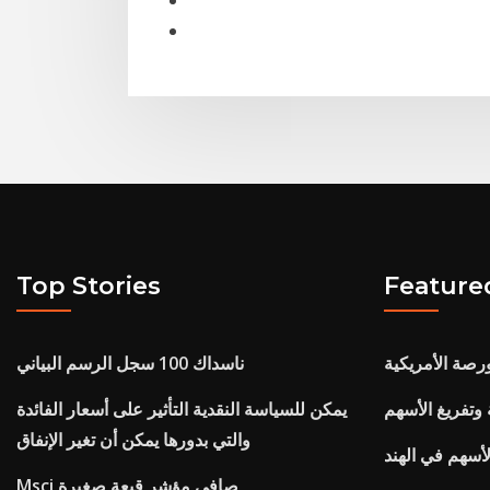
Top Stories
Feature
رصة الأمريكية
ناسداك 100 سجل الرسم البياني
وتفريغ الأسهم
يمكن للسياسة النقدية التأثير على أسعار الفائدة
والتي بدورها يمكن أن تغير الإنفاق
أسهم في الهند
Msci صافي مؤشر قبعة صغيرة