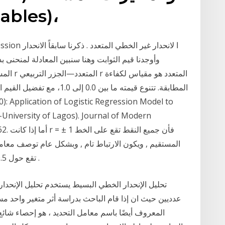
ables)،
المستقيم
المطابقة. تتنوع قيمته ما بين 0
University of Lagos). Journal of Modern
8 – 62
تقع حول 0.5 بأنها متوسطة , والتي تقل عن 0.3)) بأنها ضعيفة .
تحليل الإنحدار الخطي البسيط يستخدم تحليل الإنحدار
عدديين حيث ان إذا قام الباحث بدراسة أثر متغير واحد مستقل