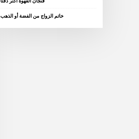
فنجان القهوة أكثر دفئا
خاتم الزواج من الفضة أو الذهب