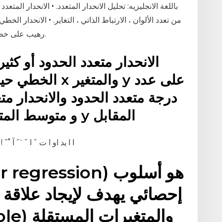
من تعدد الألوان ، الارتباط الذاتي ، التغاير. • الانحدار 
رهيب على خط الانحدار وعلى القيم المتوقعة في نهاية المطاف.
الانحدار متعدد الحدود أو كثي
الخطي حيث تعتمد 
غير خطية بين المتغير x و متوسط المتغير y المقابل
15 ˙ 0˝3 $# ˘ -4 ˝ + 5 3 – 4 – 4 ا ا ید او ا ت ˇ
إحصائي يهدف لإيجاد علاقة خ
(riable