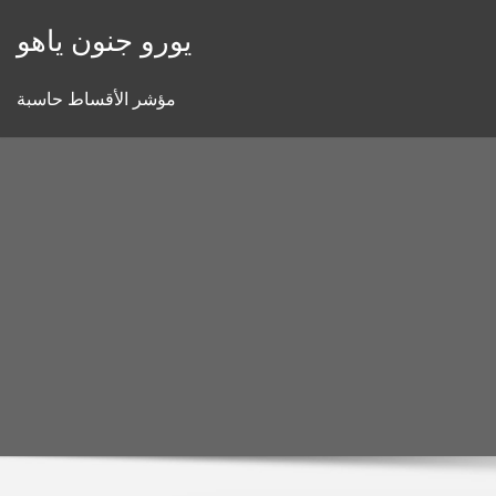
Skip
يورو جنون ياهو
to
content
مؤشر الأقساط حاسبة