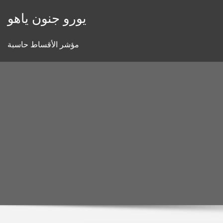
Skip
يورو جنون ياهو
to
content
مؤشر الأقساط حاسبة