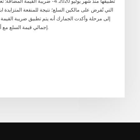
تطبيقها منذ شهر يوليو 2020. 4- ضريبة
التي تُفرض على مالكين السلع؛ نتيجة للمنفعة المتزايدة ابت
إلى مرحلة وأكدت الجمارك أنه يتم تطبيق ضريبة القيمة 
إجمالي قيمة السلع مع أجور الشحن والرسوم الجمركية وأي رسوم أخرى.