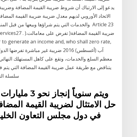
يدعو إلى الارتباك أن شروط ضريبة القيمة المضافة وضريب
الاتحاد الأوروبي لديهم معدل ضريبة ضريبة القيمة المضا
والخدمات التي يتم شراؤها وبيعها من قبل المنشآت، 
f Goods & Services27
معظم السلع والخدمات، وتقع على كاهل المستهلك النهائي،
يتناقض مع طريقة عمل ضريبة القيمة المضافة التي يتم 
سلسلة التوريد، بما في ذلك مرحلة البيع النهائي. ويتم فرض
حل الامتثال لضريبة القيمة المضا
في دول مجلس التعاون الخلي