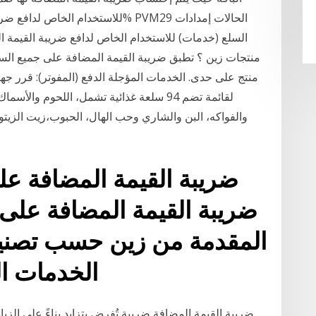
منتجات زين ؟ تطبق ضريبة القيمة المضافة على جميع ا
منتج على حدى. الخدمات المؤجلة الدفع (المفوتر): قرر ج
لقائمة تضم 94 سلعة غذائية تشمل، اللحوم و
والفواكه، البن والشاري وحب الهال، الحبوب،زيت الزيتو
ضريبة القيمة المضافة ع
ضريبة القيمة المضافة على
المقدمة من زين حسب تصني
الخدمات ال
ضريبة القيمة المضافة ضريبة تُفرض بتزايد بناءً على الزي