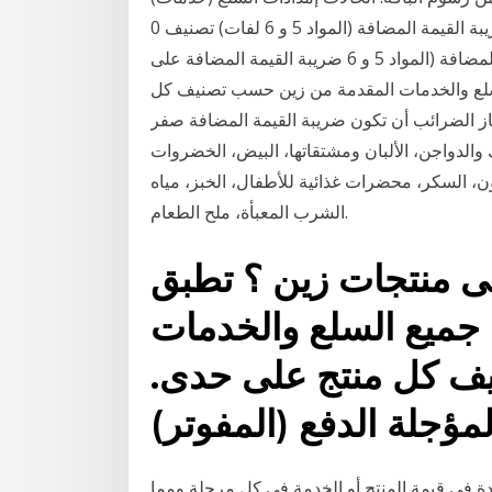
للاستخدام الخاص لدافع ضريبة القيمة المضافة (المواد 5 و 6 لفات) تصنيف 0% PVM29 الحالات إمدادات
السلع (خدمات) للاستخدام الخاص لدافع ضريبة القيمة المضافة (المواد 5 و 6 ضريبة القيمة المضافة على
لسلع والخدمات المقدمة من زين حسب تصنيف كل
هاز الضرائب أن تكون ضريبة القيمة المضافة صفر
الأسماك والدواجن، الألبان ومشتقاتها، البيض، الخضروات
ن، السكر، محضرات غذائية للأطفال، الخبز، مياه
الشرب المعبأة، ملح الطعام.
لى منتجات زين ؟ تطبق
 جميع السلع والخدمات
ف كل منتج على حدى.
مؤجلة الدفع (المفوتر)
ادة في قيمة المنتج أو الخدمة في كل مرحلة ومما