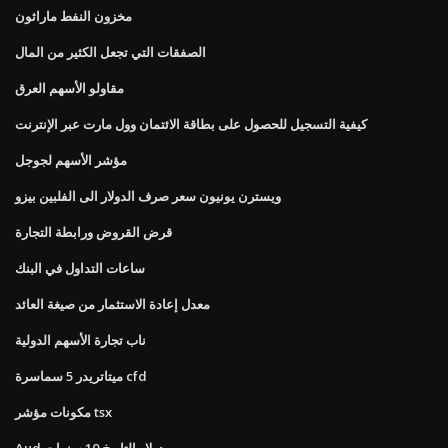
مخزون النفط ماراثون
الصفقات التي تجعل الكثير من المال
مقاولو الأسهم العرق
كيفية التسجيل للحصول على بطاقة الائتمان وول مارت عبر الإنترنت
مؤشر الأسهم لجوجل
ويسترن يونيون سعر صرف الدولار الى الفلبين بيزو
قرض القروض ورابطة التجارة
ساعات التداول في البنك
معدل إعادة الاستثمار من صيغة العائد
ناب تجارة الأسهم الدولية
ميتاتريدر 5 سماسرة cfd
مكونات مؤشر tsx
Aud دولار التاريخ 10 سنوات