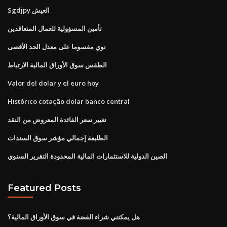
Sgdjpy العيش
تأمين المسؤولية للعمال المتعاقدين
نوي مقسوما على معدل الحد الأقصى
الطقس سوق الأوراق المالية الارتباط
Valor del dolar y el euro hoy
Histórico cotação dolar banco central
تغيير سعر الفائدة المعروض من النقد
الطليعة إجمالي مؤشر سوق السندات
الصين الدولية للاستثمارات المالية المحدودة التقرير السنوي
Featured Posts
هل يمكنني شراء الفضة في سوق الأوراق المالية؟