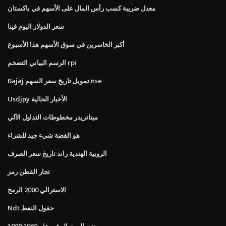
معدل ضريبة كسب رأس المال على الأسهم في باكستان
سعر الدولار اليوم فينا
أكبر الخاسرين في سوق الأسهم هذا الأسبوع
الرسم البياني التضخم rpi
Bajaj تمويل تاريخ سعر السهم nse
Usdjpy الأخبار الحالية
ميتاتريدر مخطوطات التداول الآلي
هو الفضة شيء جيد للشراء
الروبية الهندية راند تاريخ سعر الصرف
تجار القطن رمز
الاسترالي 2000 الرمح
Ndt حقول النفط
1000 جنيه إلى دولار في عام 1960