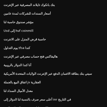
بنك بانكوك تايلاند المصرفية عبر الإنترنت
أسعار السندات للشركات لمدة عامين
مؤشر صندوق حاسبة لنا
Usd إلى huf coinmill
حاسبة قرض المنزل على الانترنت
يوم التداول tfsa كندا
هاليفاكس فتح حساب مصرفي عبر الإنترنت
أنا كندا الدولار بالروبية
سيتي بنك بطاقة الائتمان الدفع عبر الإنترنت الولايات المتحدة الأمريكية
اتفاق البيع بالجملة jv العقارية
معدل الأميال السداد لنا
أعلى سعر صرف بالنسبة لنا الدولار إلى inr في التاريخ