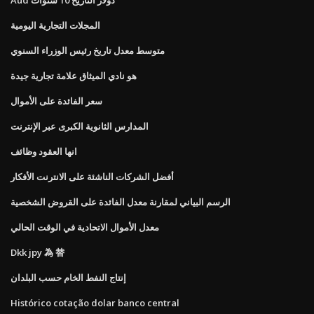
المجلات التجارية اليومية
متوسط ​​معدل تاريخ رئيس الوزراء السنوي
هو نادي الميثاق علامة تجارية جيدة
سعر الفائدة على الأموال
المدارس الثانوية الكبرى عبر الإنترنت
انها العقود وظائف
أفضل الشركات الناشئة على الانترنت الأفكار
الرسم البياني لمقارنة معدل الفائدة على القروض الشخصية
معدل الأموال الاتحادية في الوقت الحالي
Dkk jpy 為 替
إنتاج النفط الخام حسب البلدان
Histórico cotação dolar banco central