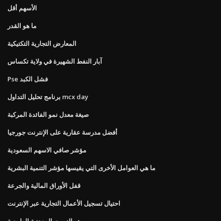
الأسهم أقل
ما هو القدر
المعارض التجارية التكتيكية
آبار النفط الشهيرة في ولاية تكساس
Pse فشل الكبد
برنامج تحليل التداول mcx day
صيغة معدل نمو الفائدة المركبة
أفضل مدرسة عقارية على الإنترنت جورجيا
مؤشر صافي الاسهم السعودية
ما هي العوامل الأخرى التي يقيسها مؤشر التنمية البشرية
قفل الأوراق المالية والجرعة
احتيال تسجيل الأعمال التجارية عبر الإنترنت
هو الزيوت المعدنية الطبيعية