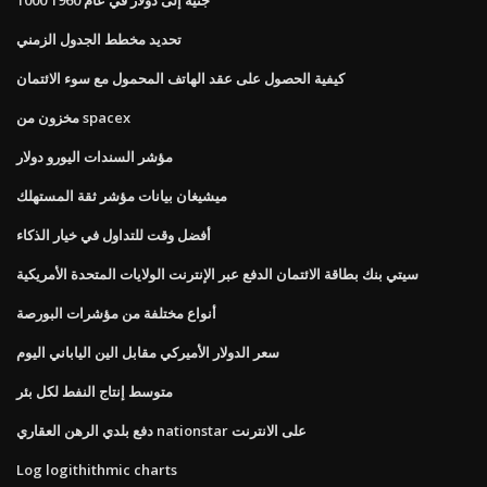
تحديد مخطط الجدول الزمني
كيفية الحصول على عقد الهاتف المحمول مع سوء الائتمان
مخزون من spacex
مؤشر السندات اليورو دولار
ميشيغان بيانات مؤشر ثقة المستهلك
أفضل وقت للتداول في خيار الذكاء
سيتي بنك بطاقة الائتمان الدفع عبر الإنترنت الولايات المتحدة الأمريكية
أنواع مختلفة من مؤشرات البورصة
سعر الدولار الأميركي مقابل الين الياباني اليوم
متوسط ​​إنتاج النفط لكل بئر
دفع بلدي الرهن العقاري nationstar على الانترنت
Log logithithmic charts