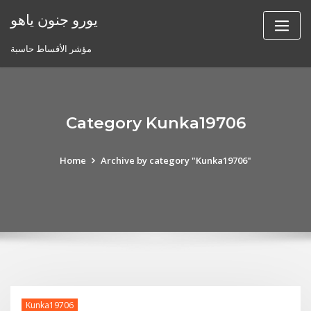
Skip
يورو جنون ياهو
to
content
مؤشر الأقساط حاسبة
Category Kunka19706
Home
Archive by category "Kunka19706"
Kunka19706