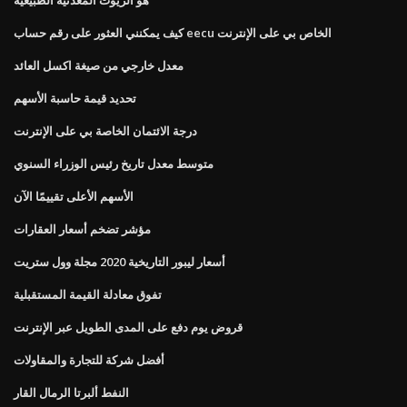
كيف يمكنني العثور على رقم حساب eecu الخاص بي على الإنترنت
معدل خارجي من صيغة اكسل العائد
تحديد قيمة حاسبة الأسهم
درجة الائتمان الخاصة بي على الإنترنت
متوسط ​​معدل تاريخ رئيس الوزراء السنوي
الأسهم الأعلى تقييمًا الآن
مؤشر تضخم أسعار العقارات
أسعار ليبور التاريخية 2020 مجلة وول ستريت
تفوق معادلة القيمة المستقبلية
قروض يوم دفع على المدى الطويل عبر الإنترنت
أفضل شركة للتجارة والمقاولات
النفط ألبرتا الرمال القار