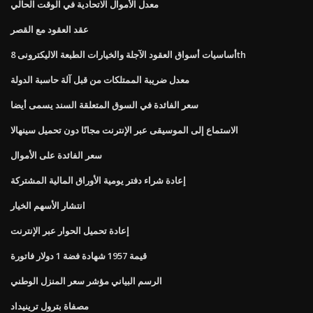
معدل الأموال الاتحادية في الوقت الحالي
عقد العقود مع القصر
أساسيات أسواق العقود الآجلة والخيارات الطبعة الاليكترونى 8th
معدل ضريبة الممتلكات من قبل آلة حاسبة الدولة
سعر الفائدة في السوق المتعلقة السند يسمى أيضا
الاستماع إلى الموسيقى عبر الإنترنت مجانًا دون تحميل سينهالا
سعر الفائدة على الأموال
إعادة شراء دفتر يومية الأوراق المالية المشتركة
انتشار الأسهم الخيار
إعادة تحميل الحوار عبر الإنترنت
قيمة 1957 شهادة فضة 1 دولار فاتورة
الرسم البياني مؤشر سعر المنزل الوطني
مصفاة بترول ترينيداد