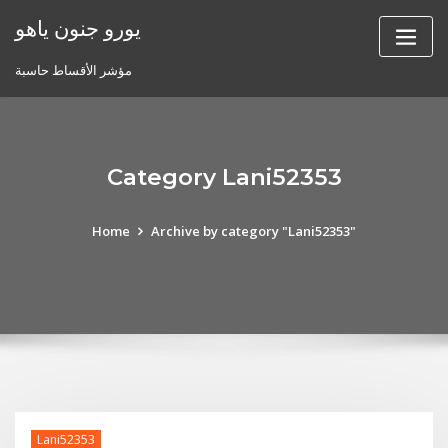
Skip
يورو جنون ياهو
to
content
مؤشر الأقساط حاسبة
Category Lani52353
Home
Archive by category "Lani52353"
Lani52353