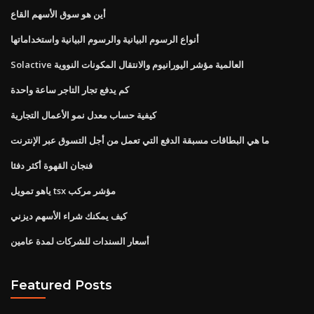
أين هو سوق الأسهم القاع
أنواع الرسوم البيانية والرسوم البيانية واستخداماتها
Solactive العالمية مؤشر اليورانيوم والانتقال المكونات النووية
كم يدفع تجار التاجر ساعة واحدة
كيفية حساب معدل نمو الأعمال التجارية
ما هي البطاقات مسبقة الدفع التي تعمل من أجل التسوق عبر الإنترنت
فنجان القهوة أكثر دفئا
ياهو تمويل tsx مؤشر مركب
كيف يمكنك شراء الأسهم ديزني
أسعار السندات للشركات لمدة عامين
Featured Posts