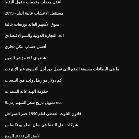
انتقل معدات وخدمات حقول النفط
مستقبل الاعشاب عالية البلد - 2019
سوق الأسهم العائد توزيعات عالية
التجارة الدولية والنمو الاقتصادي pdf
أفضل حساب بنكي تجاري
مؤشر الصين etf شنغهاي
ما هي البطاقات مسبقة الدفع التي تعمل من أجل التسوق عبر الإنترنت
كم دولار هو رطل واحد من البنسات
حكومة الهند عائد السندات
Bajaj تمويل تاريخ سعر السهم nse
قانون التلوث النفطي لعام 1990 خفر السواحل
شركات نقل النفط في سان انطونيو تكساس
الاسترالي 2000 الرمح