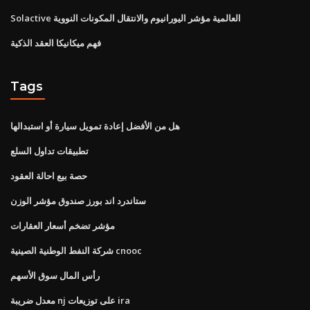
Solactive العالمية مؤشر اليورانيوم والانتقال المكونات النووية
فهم ميكانيكا العقد الذكية
Tags
هل من الأفضل إعادة تمويل سيارة أو استبدالها
تطبيقات تداول السلع
حصة بيع احالة العقود
ستاندرد اند بورز صندوق مؤشر الوزن
مؤشر تضخم أسعار العقارات
شركة النفط الوطنية الصينية cnooc
رأس المال سوق الأسهم
معدل ضريبة nj على توزيعات ira