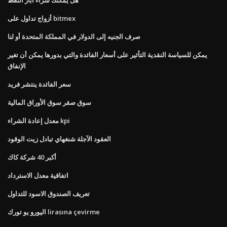
أزواج تداول على bitmex
صرف الجنيه إلى الدولار في المملكة المتحدة أو لنا
يمكن للسياسة النقدية التأثير على أسعار الفائدة والتي بدورها يمكن أن تغير
الإنفاق
سعر الفائدة ينتشر فريد
سوق صقر سوق الأوراق المالية
معدل إعادة الشراء kpi
العقود الآجلة شنغهاي تبادل زيت الوقود
أكبر 40 شركة كاك
اتفاقية معدل الاسترداد
تعريف الصندوق الاسود للتداول
اليورو يو تورك lirasına çevirme