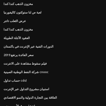
مخزون الذهب كندا كندا
لعبة ص لنا ستوكتون كاليفورنيا
عرض الثعلب تاجر
مخزون الذهب كندا كندا
العقود الآجلة الطويلة
الدورات الفنية عبر الإنترنت في باكستان
سعر الفائدة يرتفع 2019
فيلم سقوط مشاهدة على الانترنت
شركة النفط الوطنية الصينية cnooc
حساب تداول cdsl
استبيان مشروع التداول عبر الإنترنت
العلاقة بين التجارة الدولية والنمو الاقتصادي
انتشار سوق الأسهم يعني