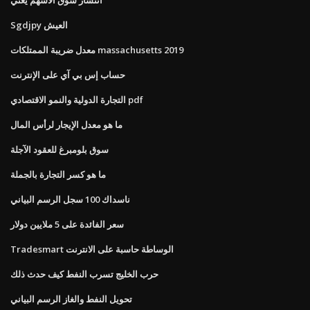
Sgdjpy العيش
معدل ضريبة الممتلكات massachusetts 2019
حساب إس بي آي على الإنترنت
التجارة الدولية والنمو الاقتصادي pdf
ما هو معدل الإيجار لرأس المال
سوق بلومبرغ للعقود الآجلة
ما هو كسر التجارة بالجملة
ناسداك 100 سجل الرسم البياني
سعر الفائدة على 5 ملايين دولار
Tradesmart الوساطة حاسبة على الانترنت
حرب الخليج تسرب النفط كيف حدث ذلك
تحويل النفط والغاز الرسم البياني