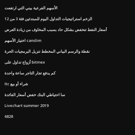
الأسهم الفرعية بيني التي ارتفعت
الزخم استراتيجيات التداول اليوم للمبتدئين فئة 3 من 12
أسعار النفط تنخفض بشكل حاد بسبب المخاوف من زيادة العرض
اختيار الأسهم canslim
نقطة والرسم البياني المخطط تنزيل البرمجيات الحرة
أزواج تداول على bitmex
كم يدفع تجار التاجر ساعة واحدة
Itc شراء أو بيع
سا احتياطي البنك خفض أسعار الفائدة
Livechart summer 2019
6828