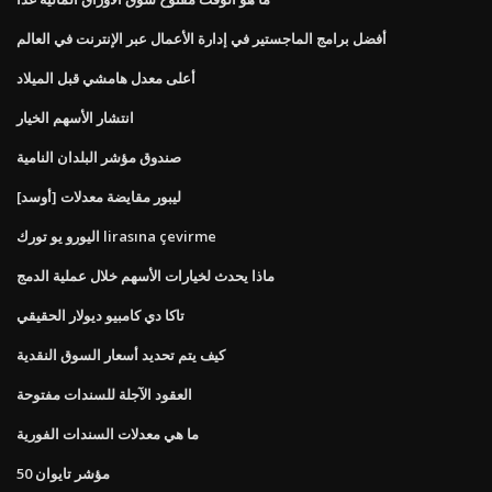
أفضل برامج الماجستير في إدارة الأعمال عبر الإنترنت في العالم
أعلى معدل هامشي قبل الميلاد
انتشار الأسهم الخيار
صندوق مؤشر البلدان النامية
ليبور مقايضة معدلات [أوسد]
اليورو يو تورك lirasına çevirme
ماذا يحدث لخيارات الأسهم خلال عملية الدمج
تاكا دي كامبيو ديولار الحقيقي
كيف يتم تحديد أسعار السوق النقدية
العقود الآجلة للسندات مفتوحة
ما هي معدلات السندات الفورية
مؤشر تايوان 50