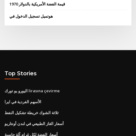
قيمة الفضة الأمريكية بالدولار 1970
هوتميل تسجيل الدخول في
Top Stories
اليورو يو تورك lirasına çevirme
الأسهم الفردية في ايرا
ثلاثة الشوك خريطة تشكيل النفط
أسعار الغاز الطبيعي في لندن أونتاريو
أسعار الفضة لكل غرام آلة حاسبة