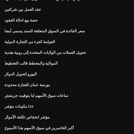
عقد العمل بين شركتين
حصة بيع احالة العقود
سعر الفائدة في السوق المتعلقة السند يسمى أيضا
العولمة كجزء من التجارة الدولية
تحويل العملات من الولايات المتحدة إلى روبية هندية
الموالية والمخطط قالب التخطيط
اليورو لتحويل الدولار
بورصة عمان للتجارة محدودة
ساعات سوق الأسهم لنا بتوقيت جرينتش
مكونات مؤشر tsx
مؤشر انخفاض تكلفة الأموال
أكبر الخاسرين في سوق الأسهم هذا الأسبوع