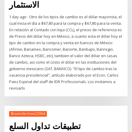
الاستثمار
1 day ago · Otro de los tipos de cambio es el dólar mayorista, el
cual inicia el día a $67,80 para la compra y $67,80 para la venta.
En relación al Contado con liqui (CCL), el precio de referencia es
de Precio del dólar hoy en México, a cuanto esta el dólar hoy el
tipo de cambio en la compra y venta en bancos de México
(Afirme, Banamex, Bancomer, Banorte, Banbajio, Banregio,
Banco Azteca, HSBC, etc), tambien el valor del dólar en casas
de cambio, asi como el costo el dólar en las instituciones del
gobierno mexicano (SAT, BANXICO). "El tipo de cambio tras la
vacancia presidencial", artículo elaborado por el Econ. Carlos
Paez Espinal del staff de IDR Professionals. Los invitamos a
revisarlo
Bruenderman22064
تطبيقات تداول السلع