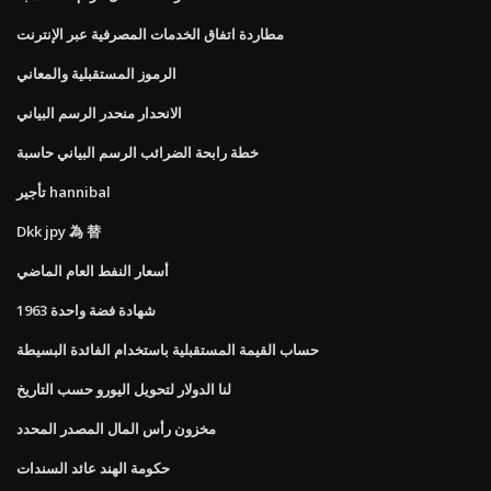
مطاردة اتفاق الخدمات المصرفية عبر الإنترنت
الرموز المستقبلية والمعاني
الانحدار منحدر الرسم البياني
خطة رابحة الضرائب الرسم البياني حاسبة
تأجير hannibal
Dkk jpy 為 替
أسعار النفط العام الماضي
1963 شهادة فضة واحدة
حساب القيمة المستقبلية باستخدام الفائدة البسيطة
لنا الدولار لتحويل اليورو حسب التاريخ
مخزون رأس المال المصدر المحدد
حكومة الهند عائد السندات