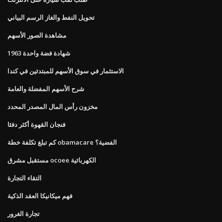
تحويل النفط والغاز الرسم البياني
مشاهدة الصور الأسهم
1963 شهادة فضة واحدة
الاستثمار في سوق الأسهم للمبتدئين في كندا
شرح الأسهم المفضلة والعامة
مخزون رأس المال المصدر المحدد
فنجان القهوة أكثر دفئا
كم تبلغ تكلفة خطة obamacare الفضية؟
مستقبل مشرق ocoee الكهربائية
التقاء التجارة
فهم ميكانيكا العقد الذكية
تجارة الغرور