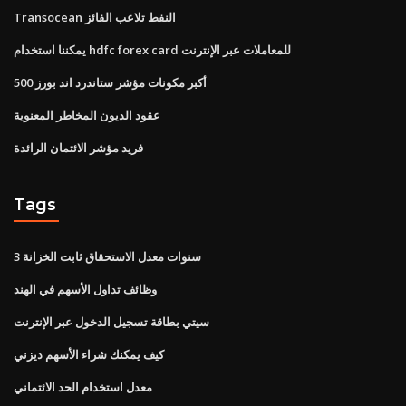
Transocean النفط تلاعب الفائز
يمكننا استخدام hdfc forex card للمعاملات عبر الإنترنت
أكبر مكونات مؤشر ستاندرد اند بورز 500
عقود الديون المخاطر المعنوية
فريد مؤشر الائتمان الرائدة
Tags
3 سنوات معدل الاستحقاق ثابت الخزانة
وظائف تداول الأسهم في الهند
سيتي بطاقة تسجيل الدخول عبر الإنترنت
كيف يمكنك شراء الأسهم ديزني
معدل استخدام الحد الائتماني