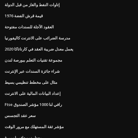
إتاوات النفط والغاز من قبل الدولة
1976 قيمة قرش الفضة
العقود الآجلة للسندات مفتوحة
مدرسة الضرائب على الانترنت كاليفورنيا
يعمل معدل ضريبة العقد في كارناتاكا 2020
مجموعة تقنيات التعلم ببورصة لندن
شراء جائزة السندات عبر الإنترنت
مثال على مخطط تنظيمي بسيط
إعداد البيانات المالية على الانترنت
Ftse رافي لنا 1000 مؤشر الصندوق
سعر عقد التجسس
مؤشر ثقة المستهلك مع مرور الوقت
معدل نمو دائم بلومبرغ