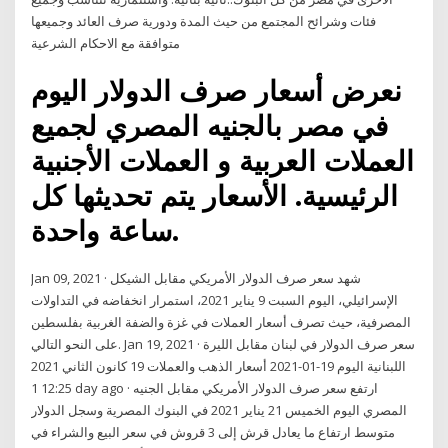
فئات وشرائح المجتمع من حيث المدة ودورية صرف العائد وجميعها
متوافقة مع الاحكام الشرعية
نعرض أسعار صرف الدولار اليوم
في مصر بالجنيه المصري لجميع
العملات العربية و العملات الأجنبية
الرئيسية. الأسعار يتم تحديثها كل
ساعة واحدة.
Jan 09, 2021 · شهد سعر صرف الدولار الأمريكي مقابل الشيكل
الإسرائيلي، اليوم السبت 9 يناير 2021، استمرار انخفاضه في التداولات
المصرفية، حيث تصرف أسعار العملات في غزة والضفة الغربية بفلسطين
على النحو التالي. Jan 19, 2021 · سعر صرف الدولار في لبنان مقابل الليرة
اللبنانية اليوم 19-01-2021 أسعار الذهب والعملات 19 كانون الثاني 2021
12:25 1 day ago · ارتفع سعر صرف الدولار الأمريكي مقابل الجنيه
المصري اليوم الخميس 21 يناير 2021 في البنوك المصرية وسجل الدولار
متوسط ارتفاع ما يعادل قرش إلى 3 قروش في سعر البيع والشراء في