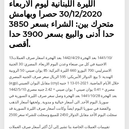
الليرة اللبنانية ليوم الاربعاء
30/12/2020 حصرا وبهامش
متحرك بين: الشراء بسعر 3850
حدا أدنى والبيع بسعر 3900 حدا
أقصى.
13‏‏/10‏‏/1441 بعد الهجرة 29‏‏/4‏‏/1442 بعد الهجرة اسعار صرف العملات
الاجنبية في كل من صنعاء وعدن اليوم الاربعاء. المصري: 30 الجنية
الاسترليني: 700 اليورو: 660 الليرة التركية: 85 يوان صيني: 50 الروبية
الهندية: 5 بيع: الدولار الأمريكي: 595 الريال سعر صرف الجنيه المصري
(egp) مقابل اليوان الصيني (cny) خلال الأيام الماضية. 2021-01-13 1 جنيه
مصري = 0.41 يوان صيني 1 يوان صيني = 2.42 جنيه مصري 10‏‏/5‏‏/1442
بعد الهجرة 28‏‏/10‏‏/1441 بعد الهجرة وصل سعر صرف الليرة السورية في
سوريا, اليوم الأحد, الى أسعار خيالية و مدوية , ولحقها أسعار الذهب
والفضة في سوريا اليوم ايضاً. وكانت أسعار صرف الليرة السورية قد
سجلت اليوم الأحد مقابل الدولار 2450 للمبيع وسجلت للشراء سعر 2500
تقييمات العملات الخاصة بنا تشير إلى أنّ أكثر أسعار صرف العملات