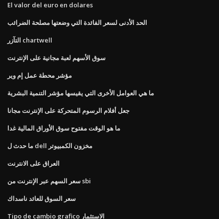
El valor del euro en dolares
الحد الأدنى لسعر الفائدة التي وضعتها مصلحة الضرائب
التآزر chartwell
سوق الأسهم لعبة مجانية على الإنترنت
مؤشر محطة عمل إم وير
ما هي العوامل الأخرى التي يقيسها مؤشر التنمية البشرية
جعل أفلام الرسوم المتحركة على الإنترنت مجانا
ما هو الوقت مفتوح سوق الأوراق المالية غدا
ما حدث ل dell مخزون الكمبيوتر
العراق على الانترنت
سعر السهم عبر الإنترنت من sbi
سعر السوق للعائد ناسداك
Tipo de cambio grafico الاستثمار