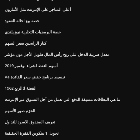
أعلى المتاجر على الإنترنت مثل الأمازون
حصة بيع احالة العقود
حصة البرمجيات التجارية نيوزيلندي
كبار الرابحين سعر السهم
معدل ضريبة الدخل على ربح رأس المال طويل الأجل دون مؤشر
أسهم النفط لشراء نوفمبر 2019
Va تبسيط برنامج خفض سعر الفائدة
الربع 1962d الفضة
ما هي البطاقات مسبقة الدفع التي تعمل من أجل التسوق عبر الإنترنت
الحزم صور الأسهم
تعريف الصندوق الاسود للتداول
تحويل 1 بيتكوين الفقرة الحقيقية