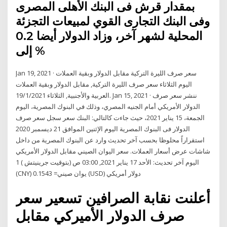
بمقدار قرش فى البنك الأهلى المصرى
وفى البنك التجارى القوي لمبيعات التجزئة
المحلية لشهر آخر، وزاد الدولار أيضا 0.2
% إلى
Jan 19, 2021 · سعر صرف الليرة التركية مقابل الدولار وبقية العملات
اليوم الثلاثاء سعر صرف الليرة التركية, مقابل الدولار وبقية العملات
العربية والأجنبية, الثلاثاء 19/1/2021. Jan 15, 2021 · ننشر سعر صرف
الدولار الأمريكي أمام الجنيه المصري، وذلك في البنوك المصرية، اليوم
الجمعة، 15 يناير 2021، حيث جاءت كالتالي: البنك سعر سجل سعر صرف
الدولار فى البنوك المصرية اليوم الإثنين الموافق 21 ديسمبر 2020
استقراراً محلوظا بحسب آخر تحديث وارد عن البنوك المصرية من داخل
شاشات عرض أسعار العملات. سعر اليوان الصيني مقابل الدولار الأمريكي
اليوم آخر تحديث: الأحد 17 يناير 2021, 03:00 ص (بتوقيت جرينيتش ) 1
(CNY) يوان صيني= 0.1543 (USD) دولار أمريكي
أعلنت نقابة الصرافين تسعير سعر
صرف الدولار الأميركي مقابل