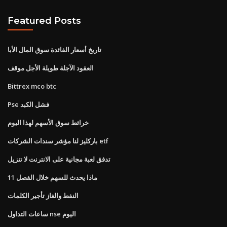
Featured Posts
تاريخ أسعار الفائدة سوق المال الأبا
العقود الآجلة طويلة الأجل موقف
Bittrex mco btc
Pse فشل الكبد
خرائط سوق الأسهم لهذا اليوم
باركليز لنا مؤشر سندات الشركات etf
تدفق لعبة مجانية على الانترنت لا تنزيل
ماذا يحدث للسهم خلال الفصل 11
النفط والغاز تأجير الكلمات
ساعات التداول nse اليوم