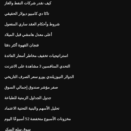
كيف نقدر شركات النفط والغاز
تاكا دي كامبيو ديولار الحقيقي
شروط وأحكام العقد ساري المفعول
أعلى معدل هامشي قبل الميلاد
فنجان القهوة أكثر دفئا
استراتيجيات تخفيف مخاطر أسعار الفائدة
التحدي المنافسين 3 مشاهدة على الانترنت
الدولار النيوزيلندي يورو سعر الصرف التاريخي
صفر مؤشر صندوق إجمالي السوق
جدول الجداول الزمنية للطباعة
تحليل الأسهم والبنية التحتية الاعتماد
مخزونات الأسبوع منخفضة 52 أسبوعًا اليوم
سوق سلع السكر