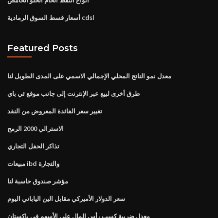
أسعار قسط السوق الرمادية cdsl
Featured Posts
معدل نمو الناتج المحلي الإجمالي الاسمي على المدى الطويل لنا
طرق أخرى لبيع عبر الإنترنت إلى جانب موقع ئي باي
تغيير سعر الفائدة المعروض من النقد
الاسترالي 2000 الرمح
تذاكر الحفل التجاري
مبيعات ibd والتجارة
مؤشر صندوق حاسبة لنا
سعر الدولار الأميركي مقابل الين الياباني اليوم
معدل ضريبة كسب رأس المال على الأسهم في باكستان