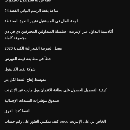
24 ساعة بقعة الرسم البياني الفضة
لوحة المال في المستقبل تقرير الندوة المحفظة
أكاديمية التداول عبر الإنترنت - سلسلة المتداولين المحترفين دي في دي
مجموعة كاملة
معدل الضريبة الفيدرالية الكندية 2020
خطأ في مطابقة قيمة الفهرس
شركة نفط الكابيتول
متوسط ​​إنتاج النفط لكل بئر
كيفية التسجيل للحصول على بطاقة الائتمان وول مارت عبر الإنترنت
صندوق مؤشرات السندات الإجمالية
النفط كندا الفرق
كيف يمكنني العثور على رقم حساب eecu الخاص بي على الإنترنت