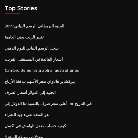
Top Stories
الجنيه البريطاني الرسم البياني 2019
تغيير الزيت يعني العامية
سجل الرسم البياني لليوم الذهبي
أسعار الفائدة في المستقبل القريب
Cambio de euros a aolral australianos
بيركشاير هاثاواي سعر الأسهم ب فئة الأرباح
الجنيه إلى الدولار أسعار الصرف
أعلى سعر صرف بالنسبة لنا الدولار إلى inr في التاريخ
هو الفضة شيء جيد للشراء
كيفية حساب معدل الهامش في اكسل
معدلات بسيطة السنة 5