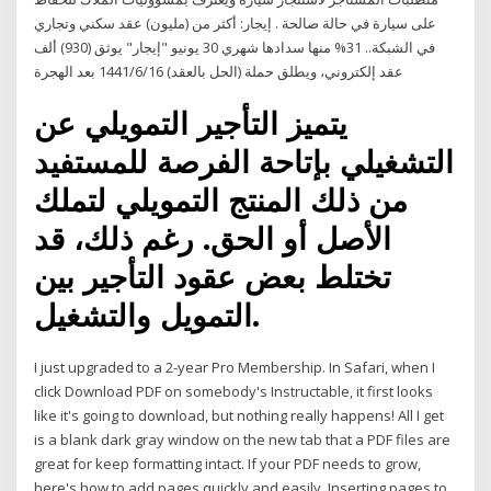
على سيارة في حالة صالحة . إيجار: أكثر من (مليون) عقد سكني وتجاري
في الشبكة.. 31% منها سدادها شهري 30 يونيو "إيجار" يوثق (930) ألف
عقد إلكتروني، ويطلق حملة (الحل بالعقد) 16‏‏/6‏‏/1441 بعد الهجرة
يتميز التأجير التمويلي عن
التشغيلي بإتاحة الفرصة للمستفيد
من ذلك المنتج التمويلي لتملك
الأصل أو الحق. رغم ذلك، قد
تختلط بعض عقود التأجير بين
التمويل والتشغيل.
I just upgraded to a 2-year Pro Membership. In Safari, when I
click Download PDF on somebody's Instructable, it first looks
like it's going to download, but nothing really happens! All I get
is a blank dark gray window on the new tab that a PDF files are
great for keep formatting intact. If your PDF needs to grow,
here's how to add pages quickly and easily. Inserting pages to