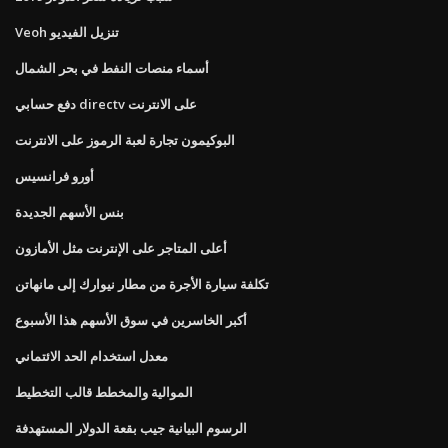
Veoh تنزيل الفيديو
أسماء منصات النفط في بحر الشمال
دفع حسابي directv على الانترنت
البوكيمون تجارة لعبة الرموز على الانترنت
أورو فرانسيس
بنس الأسهم الجديدة
أعلى المتاجر على الإنترنت مثل الأمازون
تكلفة سيارة الأجرة من مطار نيوارك إلى مانهاتن
أكبر الخاسرين في سوق الأسهم هذا الأسبوع
معدل استخدام الحد الائتماني
الموالية والمخطط قالب التخطيط
الرسوم البيانية جيب بقعة الدولار المستهدفة