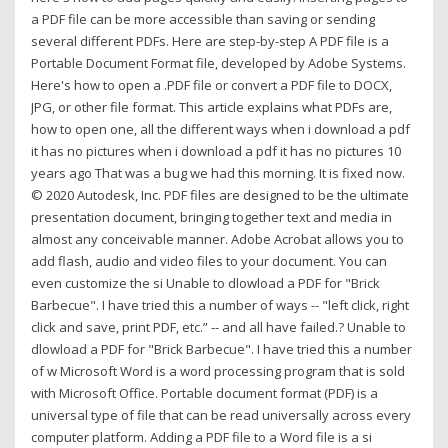
a PDF file can be more accessible than saving or sending
several different PDFs. Here are step-by-step A PDF file is a
Portable Document Format file, developed by Adobe Systems.
Here's how to open a .PDF file or convert a PDF file to DOCX,
JPG, or other file format. This article explains what PDFs are,
how to open one, all the different ways when i download a pdf
it has no pictures when i download a pdf it has no pictures 10
years ago That was a bug we had this morning. It is fixed now.
© 2020 Autodesk, Inc. PDF files are designed to be the ultimate
presentation document, bringing together text and media in
almost any conceivable manner. Adobe Acrobat allows you to
add flash, audio and video files to your document. You can
even customize the si Unable to dlowload a PDF for "Brick
Barbecue". I have tried this a number of ways -- "left click, right
click and save, print PDF, etc.” -- and all have failed.? Unable to
dlowload a PDF for "Brick Barbecue". I have tried this a number
of w Microsoft Word is a word processing program that is sold
with Microsoft Office. Portable document format (PDF) is a
universal type of file that can be read universally across every
computer platform. Adding a PDF file to a Word file is a si