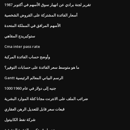
تقرير لجنة برادي عن انهيار سوق الأسهم في أكتوبر 1987
أسعار الفائدة المشتركة على القروض الشخصية
الأسهم المرافق في المملكة المتحدة
ستوكبريدج المقاهي
Cma inter pass rate
وأوضح حساب الفائدة المركبة
ما هو متوسط ​​سعر الفائدة على حسابات التوفير؟
Gantt الرسم البياني المعالم الرئيسية
1000 جنيه إلى دولار في عام 1960
ضرائب الملف على الانترنت مجانا كتلة الموارد البشرية
قبعات سعر قابل للتعديل الرهن العقاري
شركة نفط الكابيتول
تحويل 1 بيتكوين الفقرة الحقيقية