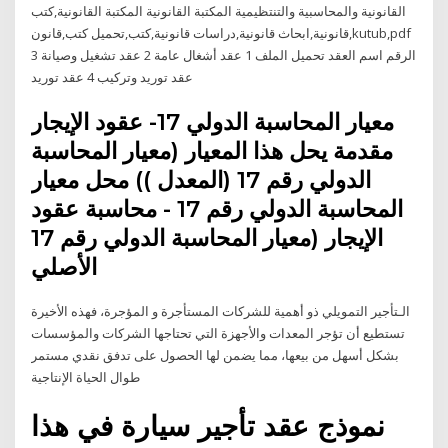
القانونية والمحاسبية والتنتظيمية المكتبة القانونية المكتبة القانونية,كتب
قانونية,ابحاث قانونية,دراسات قانونية,كتب,تحميل كتب,قانون,kutub,pdf
الرقم اسم العقد تحميل الملف 1 عقد أشغال عامة 2 عقد تشغيل وصيانة 3
عقد توريد وتركيب 4 عقد توريد
معيار المحاسبة الدولي 17- عقود الإيجار
مقدمة يحل هذا المعيار (معيار المحاسبة
الدولي رقم 17 (المعدل )) محل معيار
المحاسبة الدولي رقم 17 - محاسبة عقود
الإيجار (معيار المحاسبة الدولي رقم 17
الأصلي
الـتأجير التمويلي ذو أهمية للشركات المستأجرة و المؤجرة، فهذه الأخيرة
تستطيع أن تؤجر المعدات والأجهزة التي تحتاجها الشركات والمؤسسات
بشكل أسهل من بيعها، مما يضمن لها الحصول على تدفق نقدي مستمر
طوال الحياة الإنتاجية
نموذج عقد تأجير سيارة في هذا