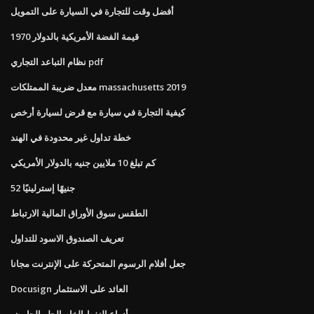
أفضل وقت للتجارة في السيارة على التمويل
قيمة الفضة الأمريكية بالدولار 1970
نظام التباعد التجاري pdf
معدل ضريبة الممتلكات massachusetts 2019
كيفية التجارة في سيارة مع قرض لسيارة أرخص
خطة تداول غير محدودة في الهند
كم تبلغ 10 ملايين جنيه بالدولار الأمريكي
52 جنيهًا إسترلينيًا
الطقس سوق الأوراق المالية الارتباط
تعريف الصندوق الاسود للتداول
جعل أفلام الرسوم المتحركة على الإنترنت مجانا
Docusign العائد على الاستثمار
أنواع النفط الخام الحلو الحامض