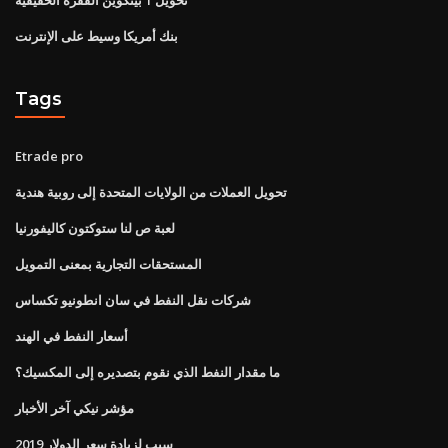
بنك أمريكا وسيط على الإنترنت
Tags
Etrade pro
تحويل العملات من الولايات المتحدة إلى روبية هندية
لعبة ص لنا ستوكتون كاليفورنيا
المستحقات التجارية بمعنى التمويل
شركات نقل النفط في سان انطونيو تكساس
أسعار النفط في الهند
ما مقدار النفط الذي نقوم بتصديره إلى المكسيك؟
مؤشر نيكي آخر الأخبار
سبب لزيادة سعر الدولار 2019