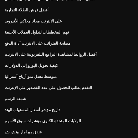
أفضل فرش الطلاء التجارية
على الانترنت مجانا محاكي الأندرويد
فهم المخططات لتداول العملات الأجنبية
مصلحة الضرائب على الانترنت أداة الدفع
أفضل الروابط لمشاهدة البرامج التلفزيونية على الانترنت
كيفية تحويل اليورو إلى الدولارات
متوسط ​​معدل نمو أرباح أستراليا
التقدم بطلب للحصول على عدد القصدير على الإنترنت
شمعة الرسم
تاريخ مؤشر أسعار المستهلك الهند
الولايات المتحدة الكبرى مؤشرات سوق الأسهم
فندق ميرامار بيتش ش