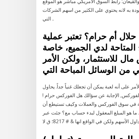
القيعان: رابط السوق الامريكي مباشر هو الموقع
ودة به لانه يحتوي على الكثير من اسهم الشركات
التي ..
حلال أم حرام؟ تعتبر عملية
المتاحة لدي الجميع، خاصة
مال للاستثمار، ولكن الأمر
 من الوسائل المباحة التي
مر على أنه لعبة يمكن أن تجعلك غنياً جداً. يحاول
م الفوركس, الإجابة عن سؤالك هل الفوركس حرام !
ية في سوق الفوركس والعملات وكيف تستيطع أن
. ما هو المبلغ المعقول لبدء حساب مع؟ جئت عبر