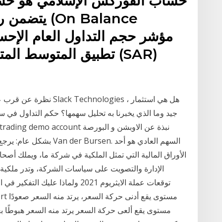
حساب الفوركس الإسلامي هو حس
يتضمن رسوم 
تطبيق المتوسط المتحرك
نظرة عن قرب على أسهم سل
جيد وما الذي يخبرنا به تحليل سهمها؟ حكم التداول في
بشكل عام: يرجع أصل هذه ا
الأوراق المالية التي تمثل الملكية في شركة ما، ويملك أص
الإدارة والتصويت على سياسات الشركة، وتدر ملكية
توقعات عملة الايثريوم 2021 ولماذا