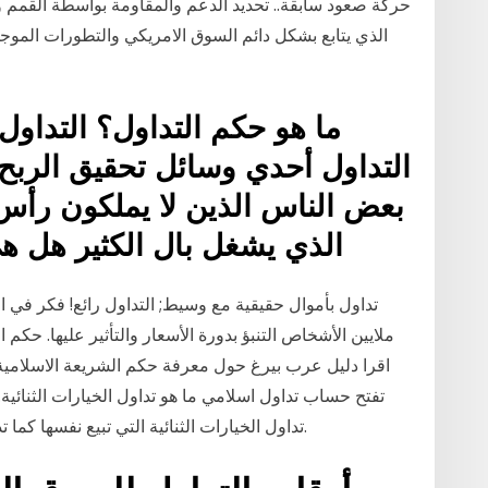
حركة صعود سابقة.. تحديد الدعم والمقاومة بواسطة القمم و
الذي يتابع بشكل دائم السوق الامريكي والتطورات الموج
ما هو حكم التداول؟ التداول 
التداول أحدي وسائل تحقيق الربح 
بعض الناس الذين لا يملكون رأس 
الذي يشغل بال الكثير هل هي
تداول بأموال حقيقية مع وسيط; التداول رائع! فكر في الأ
ملايين الأشخاص التنبؤ بدورة الأسعار والتأثير عليها. حك
اقرا دليل عرب بيرغ حول معرفة حكم الشريعة الاسلام
تفتح حساب تداول اسلامي ما هو تداول الخيارات الثنائية
تداول الخيارات الثنائية التي تبيع نفسها كما تداول الأسهم ولكن في الواقع انها & # 8217؛ ق لا.