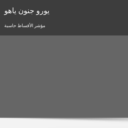
Skip
يورو جنون ياهو
to
content
مؤشر الأقساط حاسبة