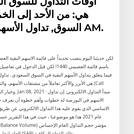
أوقات التداول للسوق الم
هي: من الأحد إلى الخ
باسم قائمة العصيمي 1440! لكن قبل الد
فيما يتعلق بتداول الأسهم النقية في السوق السعودي.. تداو
الاسهم في البورصة له خطوات وأهم خطوة أن تعرف حق ا
الاساسي الذي يقوم عليه هذا التداول الالكتروني عن طريق 
عام 2021 هذا هو موضوعنا ، حيث في هذا التق
العام لتجار تطبيق المتوسط المتحرك على بيانات فنية أخرى (SAR) نظام القطع المكافئ.