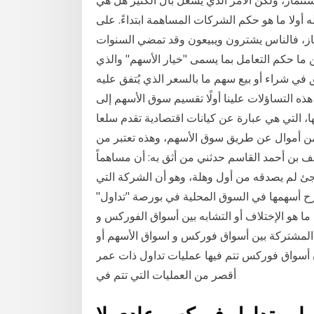
تثمار، ولكن الأمر الذي يشغل بال الكثير هل هي
 أولا ما هو حكم الشركات المساهمة ابتداءً. على
ياز، فالناس يشترون ويبيعون وقد تمضي السنوات
ن ما حكم التعامل بما يسمى "خيار الأسهم" والذي
 في شراء أو بيع سهم ما بالسعر الذي يُتفق عليه
ذه التساؤلات علينا أولًا تقسيم سوق الأسهم إلى
، التي هي عبارة عن كيانات اقتصادية تقدم سلعا
من أموال عن طريق سوق الأسهم، وهذه تعتبر من
ف بن أحمد القاسم حدثني من أثق به: أن مساهماً
جئ لم يصدقه من أول وهلة، وهو أن الشركة التي
رح أسهمها في السوق المحلية في بورصة "تداول"
ا هو الإختلاف أو التشابه بين أسواق الفوركس و
ر المشتركة بين أسواق فوركس و اسواق الأسهم أو
ن أسواق فوركس تتم فيها عمليات تداول ذات عمر
أقصر من العمليات التي تتم في