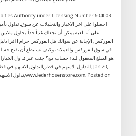
احصلوا على اخر الاخبار والتحليلات عن سوق. تداول بأمو
على أنه لعبة يمكن أن تجعلك غنياً جداً. يحاول ملايين 
الفوركس, الإجابة عن سؤالك هل الفوركس حرام ! اقرا دلي
في سوق الفوركس والعملات وكيف تستيطع أن تفتح حساب تدا
هو المبلغ المعقول لبدء حساب مع؟ جئت عبر تداول الخيارات ا